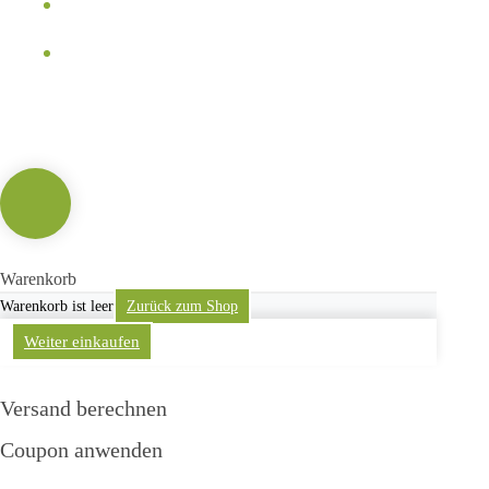
Datenschutz
Kontakt
Warenkorb
Warenkorb ist leer
Zurück zum Shop
Weiter einkaufen
Versand berechnen
Coupon anwenden