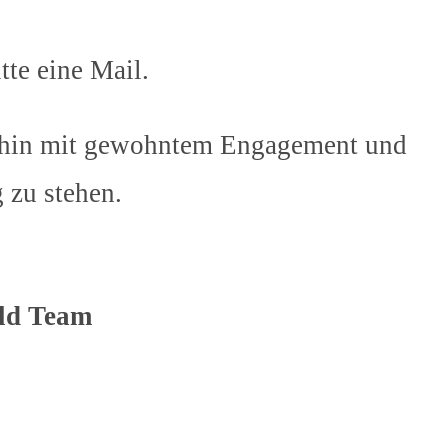
te eine Mail.
erhin mit gewohntem Engagement und
 zu stehen.
ld Team