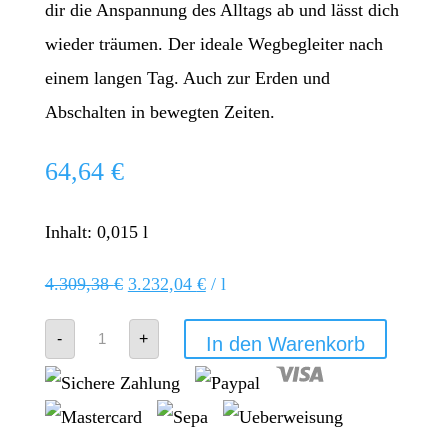
dir die Anspannung des Alltags ab und lässt dich
wieder träumen. Der ideale Wegbegleiter nach
einem langen Tag. Auch zur Erden und
Abschalten in bewegten Zeiten.
64,64
€
Inhalt: 0,015
l
4.309,38
€
3.232,04
€
/
l
doTERRA
-
+
In den Warenkorb
Serenity
Menge