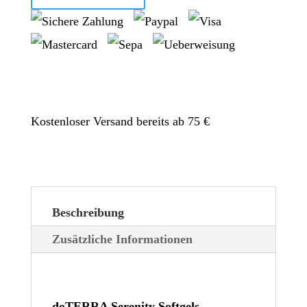
Kostenloser Versand bereits ab 75 €
Beschreibung
Zusätzliche Informationen
doTERRA Serenity Softgels
-