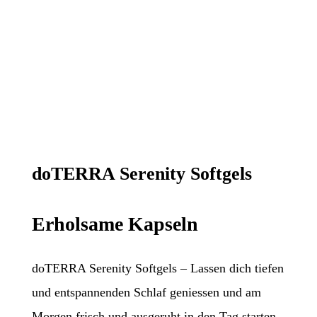
doTERRA Serenity Softgels
Erholsame Kapseln
doTERRA Serenity Softgels – Lassen dich tiefen
und entspannenden Schlaf geniessen und am
Morgen frisch und ausgeruht in den Tag starten.