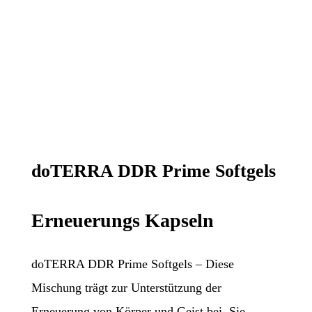
doTERRA DDR Prime Softgels
Erneuerungs Kapseln
doTERRA DDR Prime Softgels – Diese
Mischung trägt zur Unterstützung der
Erneuerung von Körper und Geist bei. Sie