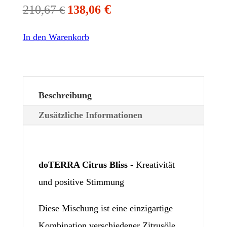
€
210,67
138,06
€
In den Warenkorb
Beschreibung
Zusätzliche Informationen
doTERRA Citrus Bliss
- Kreativität
und positive Stimmung
Diese Mischung ist eine einzigartige
Kombination verschiedener Zitrusöle.