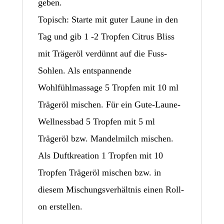
geben.
Topisch: Starte mit guter Laune in den
Tag und gib 1 -2 Tropfen Citrus Bliss
mit Trägeröl verdünnt auf die Fuss-
Sohlen. Als entspannende
Wohlfühlmassage 5 Tropfen mit 10 ml
Trägeröl mischen. Für ein Gute-Laune-
Wellnessbad 5 Tropfen mit 5 ml
Trägeröl bzw. Mandelmilch mischen.
Als Duftkreation 1 Tropfen mit 10
Tropfen Trägeröl mischen bzw. in
diesem Mischungsverhältnis einen Roll-
on erstellen.