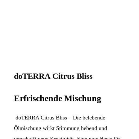
doTERRA Citrus Bliss
Erfrischende Mischung
doTERRA Citrus Bliss – Die belebende
Ölmischung wirkt Stimmung hebend und
verschafft neue Kreativität. Eine gute Basis für