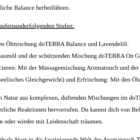
liche Balance herbeiführen.
aufeinanderfolgenden Stufen:
nden Ölmischung doTERRA Balance und Lavendelöl.
ebaumöl und der schützenden Mischung doTERRA On G
ncieren: Mit der Massagemischung Aromatouch und der
seelisches Gleichgewicht) und Erfrischung: Mit den Öl
 von Natur aus komplexen, duftenden Mischungen im d
erliche Reaktionen hervorrufen. Du kannst dich von Bel
en oder wieder mit Leidenschaft träumen.
le Start in die faszinierende Welt der Aromatouch-Te