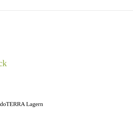
ck
n doTERRA Lagern