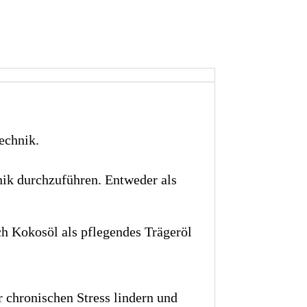
echnik.
nik durchzuführen. Entweder als
h Kokosöl als pflegendes Trägeröl
chronischen Stress lindern und