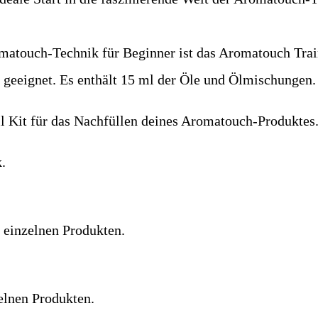
matouch-Technik für Beginner ist das Aromatouch Train
 geeignet. Es enthält 15 ml der Öle und Ölmischungen.
l Kit für das Nachfüllen deines Aromatouch-Produktes
k.
 einzelnen Produkten.
elnen Produkten.