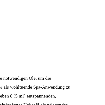
e notwendigen Öle, um die
er als wohltuende Spa-Anwendung zu
eben 8 (5 ml) entspannenden,
aktioniertes Kokosöl als pflegendes