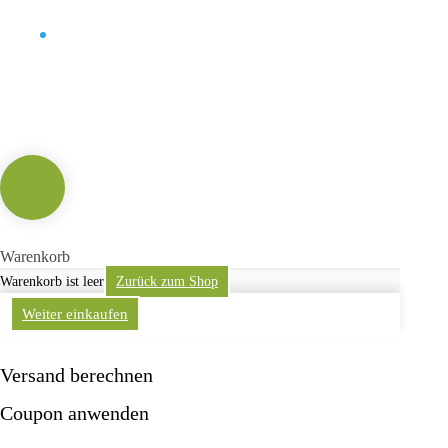
Kontakt
Warenkorb
Warenkorb ist leer
Zurück zum Shop
Weiter einkaufen
Versand berechnen
Coupon anwenden