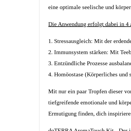
eine optimale seelische und körper
Die Anwendung erfolgt dabei in 4 
1. Stressausgleich: Mit der erde
2. Immunsystem stärken: Mit Te
3. Entzündliche Prozesse ausbala
4. Homöostase (Körperliches und 
Mit nur ein paar Tropfen dieser
tiefgreifende emotionale und körp
Ermutigung finden, dich inspirier
doTERRA AromaTouch Kit - Der idea