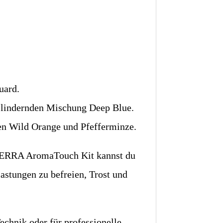
uard.
 lindernden Mischung Deep Blue.
en Wild Orange und Pfefferminze.
oTERRA AromaTouch Kit kannst du
astungen zu befreien, Trost und
chnik oder für professionelle