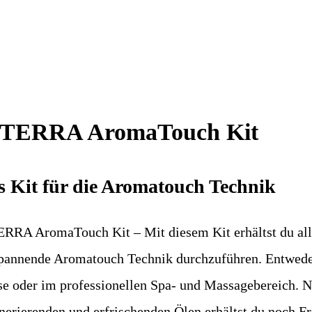
oTERRA AromaTouch Kit
s Kit für die Aromatouch Technik
RRA AromaTouch Kit – Mit diesem Kit erhältst du all
pannende Aromatouch Technik durchzuführen. Entwed
e oder im professionellen Spa- und Massagebereich. N
nerierenden und erfrischenden Ölen erhältst du noch Fr