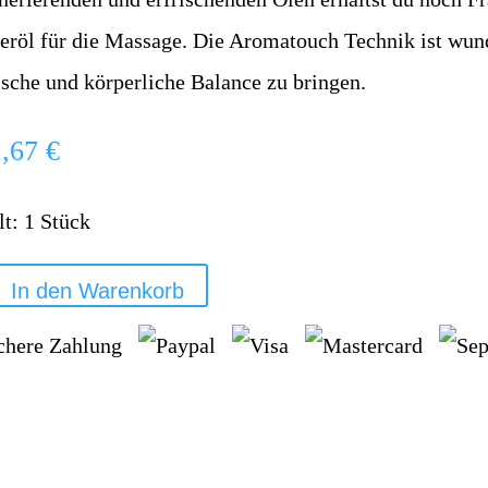
eröl für die Massage. Die Aromatouch Technik ist wun
ische und körperliche Balance zu bringen.
1,67
€
lt: 1
Stück
In den Warenkorb