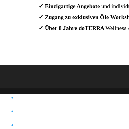
✓ Einzigartige Angebote
und individ
✓ Zugang zu exklusiven Öle Works
✓ Über 8 Jahre doTERRA
Wellness 
Impressum
Cookie-Einstellung
Datenschutz