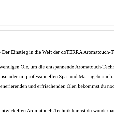
- Der Einstieg in die Welt der doTERRA Aromatouch-T
notwendigen Öle, um die entspannende Aromatouch-Tech
se oder im professionellen Spa- und Massagebereich.
generierenden und erfrischenden Ölen bekommst du noc
entwickelten Aromatouch-Technik kannst du wunderbar 